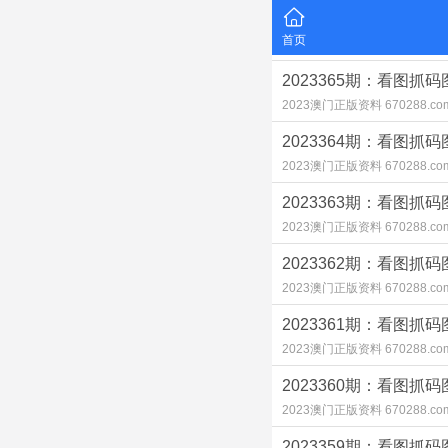
首页
2023365期：看图抓码
2023澳门正版资料 670288.co
2023364期：看图抓码
2023澳门正版资料 670288.co
2023363期：看图抓码
2023澳门正版资料 670288.co
2023362期：看图抓码
2023澳门正版资料 670288.co
2023361期：看图抓码
2023澳门正版资料 670288.co
2023360期：看图抓码
2023澳门正版资料 670288.co
2023359期：看图抓码