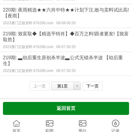
220期: 夜雨精选★★六肖中特★★计划下注,敢与卖料试比高!
【夜雨】
2023澳门正版资料 670288.com
08-08 00:35
219期: 致富取◆【精选平特肖】◆百万之料!跟者要发!【致富
取胜】
2023澳门正版资料 670288.com
08-07 00:35
219期: ▃劫后重生原创杀半波▃公式无错杀半波 【劫后重
生】
2023澳门正版资料 670288.com
08-07 00:35
上一页
第1页
下一页
返回首页
首页
彩图
黑白
记录