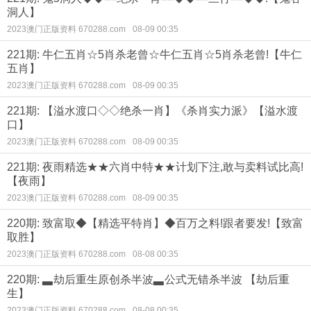
洞人】
2023澳门正版资料 670288.com
08-09 00:35
221期: 牛仁五肖☆5肖杀老曾☆牛仁五肖☆5肖杀老曾!【牛仁
五肖】
2023澳门正版资料 670288.com
08-09 00:35
221期: 【溢水渡口◇◇绝杀一肖】《杀肖实力派》【溢水渡
口】
2023澳门正版资料 670288.com
08-09 00:35
221期: 夜雨精选★★六肖中特★★计划下注,敢与卖料试比高!
【夜雨】
2023澳门正版资料 670288.com
08-09 00:35
220期: 致富取◆【精选平特肖】◆百万之料!跟者要发!【致富
取胜】
2023澳门正版资料 670288.com
08-08 00:35
220期: ▃劫后重生原创杀半波▃公式无错杀半波 【劫后重
生】
2023澳门正版资料 670288.com
08-08 00:35