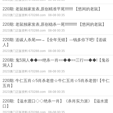
220期: 老鼠独家发表,原创精准平尾!!!!!!!! 【悠闲的老鼠】
2023澳门正版资料 670288.com
08-08 00:35
220期: 老鼠独家发表,原创稳杀一尾!!!!!!!!!!!! 【悠闲的老鼠】
2023澳门正版资料 670288.com
08-08 00:35
220期: 送碳人杀尾══→【全年无错】---钱多你下吧!【送碳
人】
2023澳门正版资料 670288.com
08-08 00:35
220期: 鬼5洞人◆◆==绝杀一肖==◆◆==三行==◆◆!【鬼谷
洞人】
2023澳门正版资料 670288.com
08-08 00:35
220期: 牛仁五肖☆5肖杀老曾☆牛仁五肖☆5肖杀老曾!【牛仁
五肖】
2023澳门正版资料 670288.com
08-08 00:35
220期: 【溢水渡口◇◇绝杀一肖】《杀肖实力派》【溢水渡
口】
2023澳门正版资料 670288.com
08-08 00:35