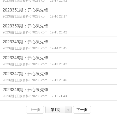
2023澳门正版资料 670288.com
12-17 21:42
2023351期：开心果先锋
2023澳门正版资料 670288.com
12-16 22:17
2023350期：开心果先锋
2023澳门正版资料 670288.com
12-15 21:42
2023349期：开心果先锋
2023澳门正版资料 670288.com
12-14 21:45
2023348期：开心果先锋
2023澳门正版资料 670288.com
12-13 21:42
2023347期：开心果先锋
2023澳门正版资料 670288.com
12-12 21:46
2023346期：开心果先锋
2023澳门正版资料 670288.com
12-11 21:43
上一页
第1页
下一页