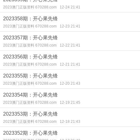
2023澳门正版资料 670288.com
12-24 21:41
2023358期：开心果先锋
2023澳门正版资料 670288.com
12-23 21:41
2023357期：开心果先锋
2023澳门正版资料 670288.com
12-22 21:41
2023356期：开心果先锋
2023澳门正版资料 670288.com
12-21 21:41
2023355期：开心果先锋
2023澳门正版资料 670288.com
12-20 21:43
2023354期：开心果先锋
2023澳门正版资料 670288.com
12-19 21:45
2023353期：开心果先锋
2023澳门正版资料 670288.com
12-18 21:43
2023352期：开心果先锋