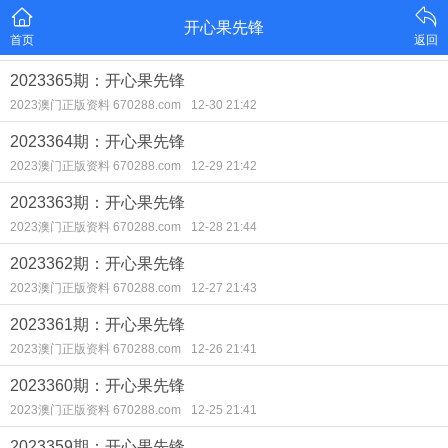
开心果先锋
首页
返回
2023365期：开心果先锋
2023澳门正版资料 670288.com
12-30 21:42
2023364期：开心果先锋
2023澳门正版资料 670288.com
12-29 21:42
2023363期：开心果先锋
2023澳门正版资料 670288.com
12-28 21:44
2023362期：开心果先锋
2023澳门正版资料 670288.com
12-27 21:43
2023361期：开心果先锋
2023澳门正版资料 670288.com
12-26 21:41
2023360期：开心果先锋
2023澳门正版资料 670288.com
12-25 21:41
2023359期：开心果先锋