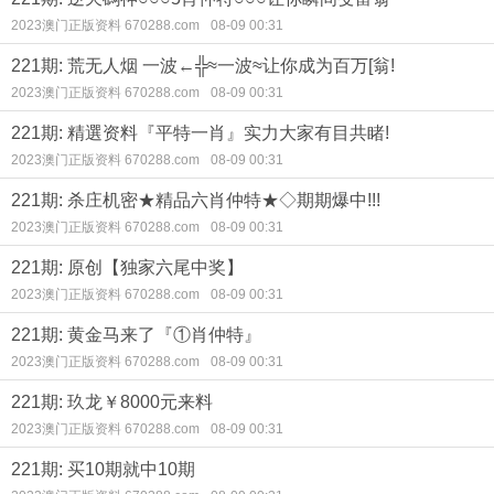
2023澳门正版资料 670288.com
08-09 00:31
221期: 荒无人烟 一波←╬≈一波≈让你成为百万[翁!
2023澳门正版资料 670288.com
08-09 00:31
221期: 精選资料『平特一肖』实力大家有目共睹!
2023澳门正版资料 670288.com
08-09 00:31
221期: 杀庄机密★精品六肖仲特★◇期期爆中!!!
2023澳门正版资料 670288.com
08-09 00:31
221期: 原创【独家六尾中奖】
2023澳门正版资料 670288.com
08-09 00:31
221期: 黄金马来了『①肖仲特』
2023澳门正版资料 670288.com
08-09 00:31
221期: 玖龙￥8000元来料
2023澳门正版资料 670288.com
08-09 00:31
221期: 买10期就中10期