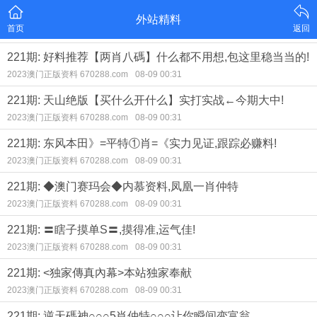
外站精料
首页
返回
221期: 好料推荐【两肖八碼】什么都不用想,包这里稳当当的!
2023澳门正版资料 670288.com
08-09 00:31
221期: 天山绝版【买什么开什么】实打实战←今期大中!
2023澳门正版资料 670288.com
08-09 00:31
221期: 东风本田》=平特①肖=《实力见证,跟踪必赚料!
2023澳门正版资料 670288.com
08-09 00:31
221期: ◆澳门赛玛会◆内慕资料,凤凰一肖仲特
2023澳门正版资料 670288.com
08-09 00:31
221期: 〓瞎子摸单S〓,摸得准,运气佳!
2023澳门正版资料 670288.com
08-09 00:31
221期: <独家傳真內幕>本站独家奉献
2023澳门正版资料 670288.com
08-09 00:31
221期: 逆天碼神○○○5肖仲特○○○让你瞬间变富翁