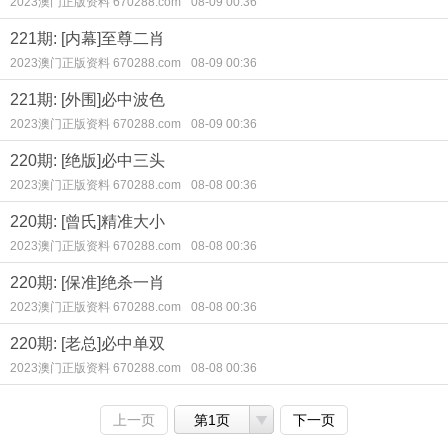
2023澳门正版资料 670288.com
08-09 00:36
221期: [内幕]至尊二肖
2023澳门正版资料 670288.com
08-09 00:36
221期: [外围]必中波色
2023澳门正版资料 670288.com
08-09 00:36
220期: [绝版]必中三头
2023澳门正版资料 670288.com
08-08 00:36
220期: [曾氏]精准大小
2023澳门正版资料 670288.com
08-08 00:36
220期: [保准]绝杀一肖
2023澳门正版资料 670288.com
08-08 00:36
220期: [老总]必中单双
2023澳门正版资料 670288.com
08-08 00:36
上一页
第1页
下一页