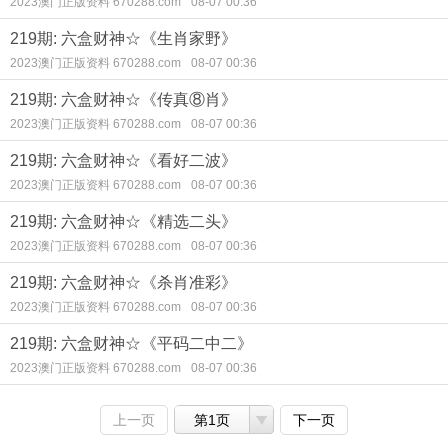
2023澳门正版资料 670288.com
08-07 00:36
219期: 六盒财神☆《生肖家野》
2023澳门正版资料 670288.com
08-07 00:36
219期: 六盒财神☆《传真⑧肖》
2023澳门正版资料 670288.com
08-07 00:36
219期: 六盒财神☆《看好二波》
2023澳门正版资料 670288.com
08-07 00:36
219期: 六盒财神☆《精选二头》
2023澳门正版资料 670288.com
08-07 00:36
219期: 六盒财神☆《杀肖准彩》
2023澳门正版资料 670288.com
08-07 00:36
219期: 六盒财神☆《平码二中二》
2023澳门正版资料 670288.com
08-07 00:36
上一页
第1页
下一页