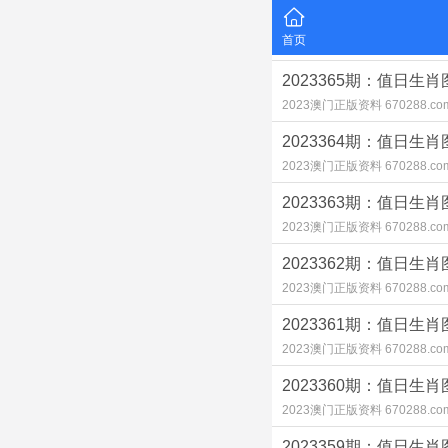
首页
2023365期：值日生肖
2023澳门正版资料 670288.co
2023364期：值日生肖
2023澳门正版资料 670288.co
2023363期：值日生肖
2023澳门正版资料 670288.co
2023362期：值日生肖
2023澳门正版资料 670288.co
2023361期：值日生肖
2023澳门正版资料 670288.co
2023360期：值日生肖
2023澳门正版资料 670288.co
2023359期：值日生肖