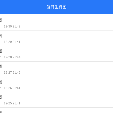
值日生肖图
图
m
12-30 21:42
图
m
12-29 21:41
图
m
12-28 21:44
图
m
12-27 21:42
图
m
12-26 21:41
图
m
12-25 21:41
图