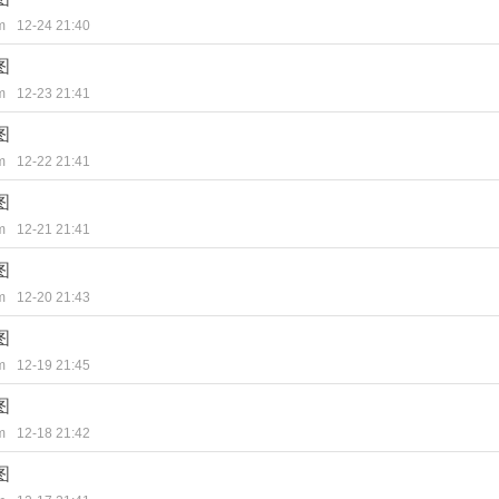
m
12-24 21:40
图
m
12-23 21:41
图
m
12-22 21:41
图
m
12-21 21:41
图
m
12-20 21:43
图
m
12-19 21:45
图
m
12-18 21:42
图