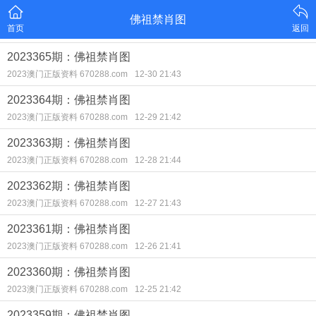
佛祖禁肖图
首页
返回
2023365期：佛祖禁肖图
2023澳门正版资料 670288.com
12-30 21:43
2023364期：佛祖禁肖图
2023澳门正版资料 670288.com
12-29 21:42
2023363期：佛祖禁肖图
2023澳门正版资料 670288.com
12-28 21:44
2023362期：佛祖禁肖图
2023澳门正版资料 670288.com
12-27 21:43
2023361期：佛祖禁肖图
2023澳门正版资料 670288.com
12-26 21:41
2023360期：佛祖禁肖图
2023澳门正版资料 670288.com
12-25 21:42
2023359期：佛祖禁肖图