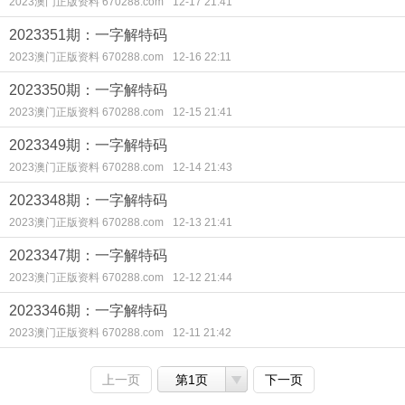
2023澳门正版资料 670288.com
12-17 21:41
2023351期：一字解特码
2023澳门正版资料 670288.com
12-16 22:11
2023350期：一字解特码
2023澳门正版资料 670288.com
12-15 21:41
2023349期：一字解特码
2023澳门正版资料 670288.com
12-14 21:43
2023348期：一字解特码
2023澳门正版资料 670288.com
12-13 21:41
2023347期：一字解特码
2023澳门正版资料 670288.com
12-12 21:44
2023346期：一字解特码
2023澳门正版资料 670288.com
12-11 21:42
上一页
第1页
下一页