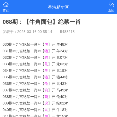
香港精华区
首页
返回
068期：【牛角面包】绝禁一肖
发表于：2025-03-16 00:55:14
5488218
030期✄九宫绝禁一肖✄【
虎
】开:羊48对
031期✄九宫绝禁一肖✄【
猪
】开:羊24对
032期✄九宫绝禁一肖✄【
狗
】开:鼠07对
033期✄九宫绝禁一肖✄【
鼠
】开:龙03对
034期✄九宫绝禁一肖✄【
羊
】开:鼠19对
035期✄九宫绝禁一肖✄【
猪
】开:猪44错
036期✄九宫绝禁一肖✄【
兔
】开:鼠43对
037期✄九宫绝禁一肖✄【
狗
】开:马49对
038期✄九宫绝禁一肖✄【
鸡
】开:兔40对
039期✄九宫绝禁一肖✄【
虎
】开:蛇02对
040期✄九宫绝禁一肖✄【
鼠
】开:牛18对
041期✄九宫绝禁一肖✄【
鸡
】开:龙15对