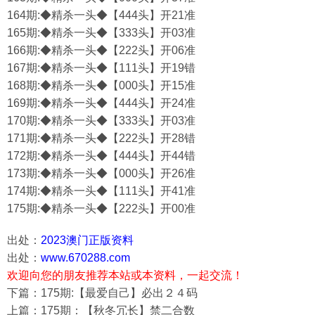
164期:◆精杀一头◆【444头】开21准
165期:◆精杀一头◆【333头】开03准
166期:◆精杀一头◆【222头】开06准
167期:◆精杀一头◆【111头】开19错
168期:◆精杀一头◆【000头】开15准
169期:◆精杀一头◆【444头】开24准
170期:◆精杀一头◆【333头】开03准
171期:◆精杀一头◆【222头】开28错
172期:◆精杀一头◆【444头】开44错
173期:◆精杀一头◆【000头】开26准
174期:◆精杀一头◆【111头】开41准
175期:◆精杀一头◆【222头】开00准
出处：
2023澳门正版资料
出处：
www.670288.com
欢迎向您的朋友推荐本站或本资料，一起交流！
下篇：175期:【最爱自己】必出２４码
上篇：175期：【秋冬冗长】禁二合数