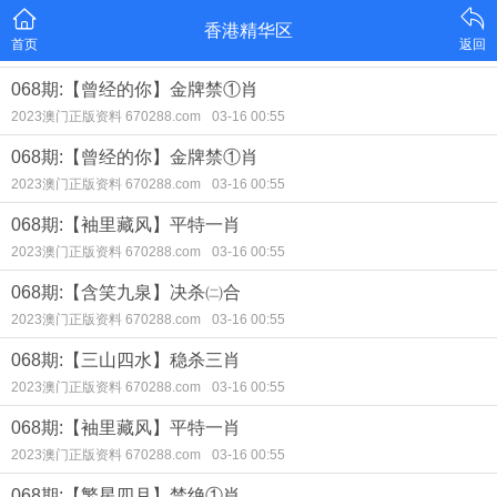
香港精华区
首页
返回
068期:【曾经的你】金牌禁①肖
2023澳门正版资料 670288.com
03-16 00:55
068期:【曾经的你】金牌禁①肖
2023澳门正版资料 670288.com
03-16 00:55
068期:【袖里藏风】平特一肖
2023澳门正版资料 670288.com
03-16 00:55
068期:【含笑九泉】决杀㈡合
2023澳门正版资料 670288.com
03-16 00:55
068期:【三山四水】稳杀三肖
2023澳门正版资料 670288.com
03-16 00:55
068期:【袖里藏风】平特一肖
2023澳门正版资料 670288.com
03-16 00:55
068期:【繁星四月】禁绝①肖