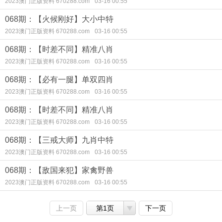
2023澳门正版资料 670288.com
03-16 00:55
068期：【火候刚好】大小中特
2023澳门正版资料 670288.com
03-16 00:55
068期：【时差不同】精准八肖
2023澳门正版资料 670288.com
03-16 00:55
068期：【必有一腿】单双四肖
2023澳门正版资料 670288.com
03-16 00:55
068期：【时差不同】精准八肖
2023澳门正版资料 670288.com
03-16 00:55
068期：【三戒大师】九肖中特
2023澳门正版资料 670288.com
03-16 00:55
068期：【敌国来犯】家禽野兽
2023澳门正版资料 670288.com
03-16 00:55
上一页
第1页
下一页