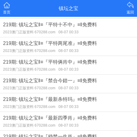
镇坛之宝
首页
返回
219期: 镇坛之宝‖≡『平特十不中』≡‖免费料
2023澳门正版资料 670288.com
08-07 00:33
219期: 镇坛之宝‖≡『平特两尾准』≡‖免费料
2023澳门正版资料 670288.com
08-07 00:33
219期: 镇坛之宝‖≡『平特俩肖中』≡‖免费料
2023澳门正版资料 670288.com
08-07 00:33
219期: 镇坛之宝‖≡『禁合今錯一』≡‖免费料
2023澳门正版资料 670288.com
08-07 00:33
219期: 镇坛之宝‖≡『最新杀特玛』≡‖免费料
2023澳门正版资料 670288.com
08-07 00:33
219期: 镇坛之宝‖≡『最新四季肖』≡‖免费料
2023澳门正版资料 670288.com
08-07 00:33
219期: 镇坛之宝‖≡『稳禁一生肖』≡‖免费料