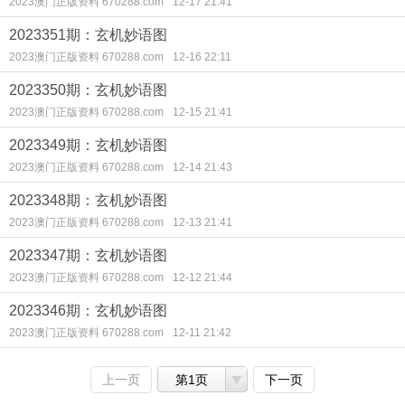
2023澳门正版资料 670288.com
12-17 21:41
2023351期：玄机妙语图
2023澳门正版资料 670288.com
12-16 22:11
2023350期：玄机妙语图
2023澳门正版资料 670288.com
12-15 21:41
2023349期：玄机妙语图
2023澳门正版资料 670288.com
12-14 21:43
2023348期：玄机妙语图
2023澳门正版资料 670288.com
12-13 21:41
2023347期：玄机妙语图
2023澳门正版资料 670288.com
12-12 21:44
2023346期：玄机妙语图
2023澳门正版资料 670288.com
12-11 21:42
上一页
第1页
下一页