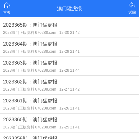
澳门猛虎报
首页
返回
2023365期：澳门猛虎报
2023澳门正版资料 670288.com
12-30 21:42
2023364期：澳门猛虎报
2023澳门正版资料 670288.com
12-29 21:41
2023363期：澳门猛虎报
2023澳门正版资料 670288.com
12-28 21:44
2023362期：澳门猛虎报
2023澳门正版资料 670288.com
12-27 21:42
2023361期：澳门猛虎报
2023澳门正版资料 670288.com
12-26 21:41
2023360期：澳门猛虎报
2023澳门正版资料 670288.com
12-25 21:41
2023359期：澳门猛虎报