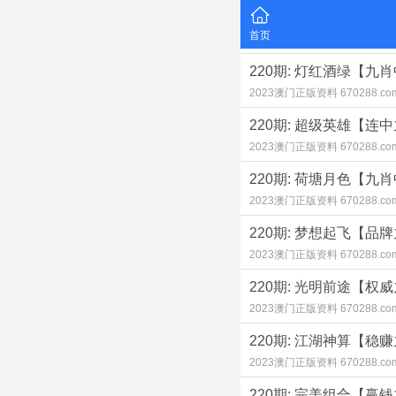
首页
220期: 灯红酒绿【九
2023澳门正版资料 670288.co
220期: 超级英雄【连
2023澳门正版资料 670288.co
220期: 荷塘月色【九
2023澳门正版资料 670288.co
220期: 梦想起飞【品
2023澳门正版资料 670288.co
220期: 光明前途【权
2023澳门正版资料 670288.co
220期: 江湖神算【稳
2023澳门正版资料 670288.co
220期: 完美组合【赢