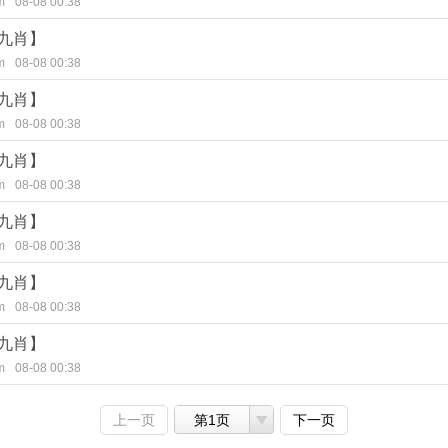
m
08-08 00:38
期九肖】
m
08-08 00:38
准九肖】
m
08-08 00:38
特九肖】
m
08-08 00:38
赢九肖】
m
08-08 00:38
尊九肖】
m
08-08 00:38
式九肖】
m
08-08 00:38
上一页
第1页
下一页