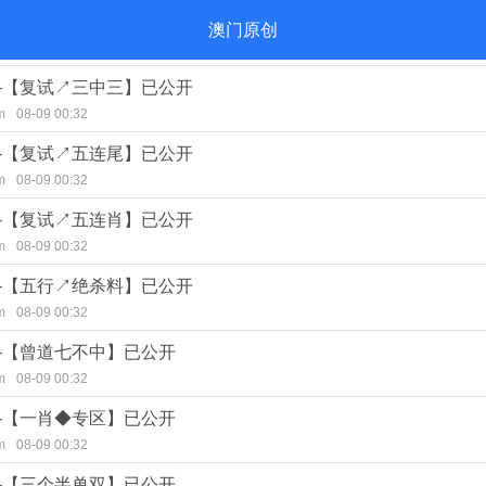
澳门原创
创-【复试↗三中三】已公开
m
08-09 00:32
创-【复试↗五连尾】已公开
m
08-09 00:32
创-【复试↗五连肖】已公开
m
08-09 00:32
创-【五行↗绝杀料】已公开
m
08-09 00:32
创-【曾道七不中】已公开
m
08-09 00:32
创-【一肖◆专区】已公开
m
08-09 00:32
创-【三个半单双】已公开