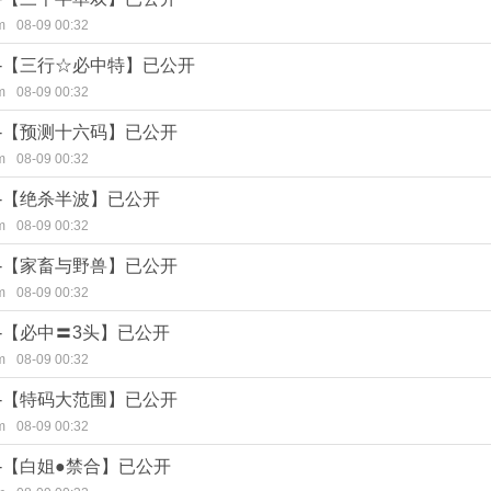
m
08-09 00:32
创-【三行☆必中特】已公开
m
08-09 00:32
创-【预测十六码】已公开
m
08-09 00:32
创-【绝杀半波】已公开
m
08-09 00:32
创-【家畜与野兽】已公开
m
08-09 00:32
创-【必中〓3头】已公开
m
08-09 00:32
创-【特码大范围】已公开
m
08-09 00:32
创-【白姐●禁合】已公开