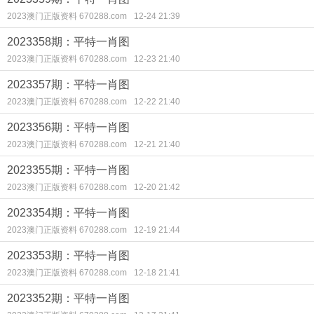
2023澳门正版资料 670288.com
12-24 21:39
2023358期：平特一肖图
2023澳门正版资料 670288.com
12-23 21:40
2023357期：平特一肖图
2023澳门正版资料 670288.com
12-22 21:40
2023356期：平特一肖图
2023澳门正版资料 670288.com
12-21 21:40
2023355期：平特一肖图
2023澳门正版资料 670288.com
12-20 21:42
2023354期：平特一肖图
2023澳门正版资料 670288.com
12-19 21:44
2023353期：平特一肖图
2023澳门正版资料 670288.com
12-18 21:41
2023352期：平特一肖图