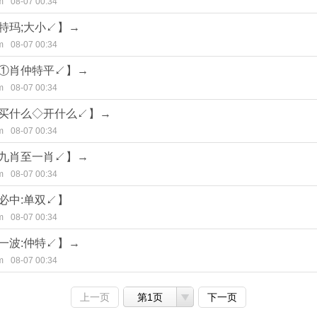
m
08-07 00:34
↘特玛;大小↙】→
m
08-07 00:34
【↘①肖仲特平↙】→
m
08-07 00:34
【↘买什么◇开什么↙】→
m
08-07 00:34
【↘九肖至一肖↙】→
m
08-07 00:34
↘必中:单双↙】
m
08-07 00:34
↘一波:仲特↙】→
m
08-07 00:34
上一页
第1页
下一页