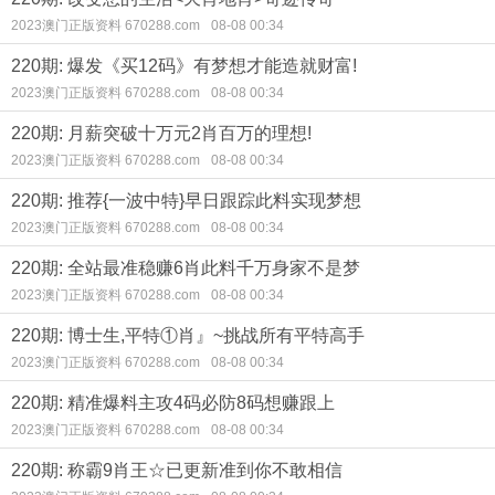
2023澳门正版资料 670288.com
08-08 00:34
220期: 爆发《买12码》有梦想才能造就财富!
2023澳门正版资料 670288.com
08-08 00:34
220期: 月薪突破十万元2肖百万的理想!
2023澳门正版资料 670288.com
08-08 00:34
220期: 推荐{一波中特}早日跟踪此料实现梦想
2023澳门正版资料 670288.com
08-08 00:34
220期: 全站最准稳赚6肖此料千万身家不是梦
2023澳门正版资料 670288.com
08-08 00:34
220期: 博士生,平特①肖』~挑战所有平特高手
2023澳门正版资料 670288.com
08-08 00:34
220期: 精准爆料主攻4码必防8码想赚跟上
2023澳门正版资料 670288.com
08-08 00:34
220期: 称霸9肖王☆已更新准到你不敢相信