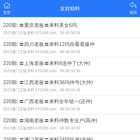
发财精料
首页
返回
220期: 〓重庆老板〓来料美女6玛
2023澳门正版资料 670288.com
08-08 00:36
220期: 〓四川老板〓来料12玛你看看爆仲
2023澳门正版资料 670288.com
08-08 00:36
220期: 〓上海老板〓来料8连仲了(大仲)
2023澳门正版资料 670288.com
08-08 00:36
220期: 〓江西老板〓来料36玛仲号(大仲)
2023澳门正版资料 670288.com
08-08 00:36
220期: 〓广西老板〓来料全年错一(还仲)
2023澳门正版资料 670288.com
08-08 00:36
220期: 〓湖南老板〓来料仲数专业户(高仲)
2023澳门正版资料 670288.com
08-08 00:36
220期: 〓澳门老板〓来料24玛狂准(连仲)