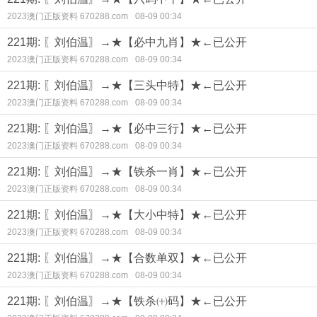
2023澳门正版资料 670288.com
08-09 00:34
221期: 〖刘伯温〗→★【必中九肖】★←已公开
2023澳门正版资料 670288.com
08-09 00:34
221期: 〖刘伯温〗→★【三头中特】★←已公开
2023澳门正版资料 670288.com
08-09 00:34
221期: 〖刘伯温〗→★【必中三行】★←已公开
2023澳门正版资料 670288.com
08-09 00:34
221期: 〖刘伯温〗→★【铁杀一肖】★←已公开
2023澳门正版资料 670288.com
08-09 00:34
221期: 〖刘伯温〗→★【大小中特】★←已公开
2023澳门正版资料 670288.com
08-09 00:34
221期: 〖刘伯温〗→★【合数单双】★←已公开
2023澳门正版资料 670288.com
08-09 00:34
221期: 〖刘伯温〗→★【铁杀㈩码】★←已公开