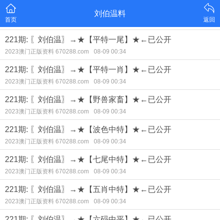
刘伯温料
首页
返回
221期: 〖刘伯温〗→★【平特一尾】★←已公开
2023澳门正版资料 670288.com
08-09 00:34
221期: 〖刘伯温〗→★【平特一肖】★←已公开
2023澳门正版资料 670288.com
08-09 00:34
221期: 〖刘伯温〗→★【野兽家畜】★←已公开
2023澳门正版资料 670288.com
08-09 00:34
221期: 〖刘伯温〗→★【波色中特】★←已公开
2023澳门正版资料 670288.com
08-09 00:34
221期: 〖刘伯温〗→★【七尾中特】★←已公开
2023澳门正版资料 670288.com
08-09 00:34
221期: 〖刘伯温〗→★【五肖中特】★←已公开
2023澳门正版资料 670288.com
08-09 00:34
221期: 〖刘伯温〗→★【六码中平】★←已公开